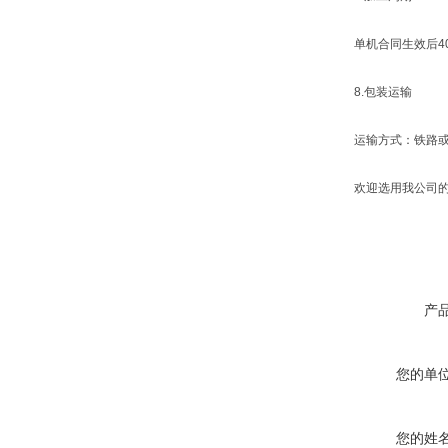
单机合同生效后40
8.包装运输
运输方式：铁路或公
欢迎选用我公司的产
产
您的单
您的姓