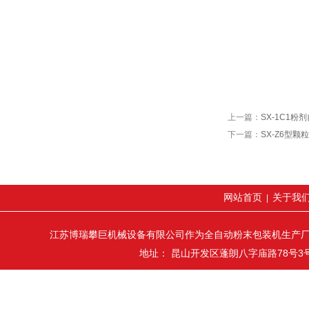
上一篇：
SX-1C1粉
下一篇：
SX-Z6型颗
网站首页
关于我
|
江苏博瑞攀巨机械设备有限公司作为全自动粉末包装机生产
地址： 昆山开发区蓬朗八字庙路78号3号厂房