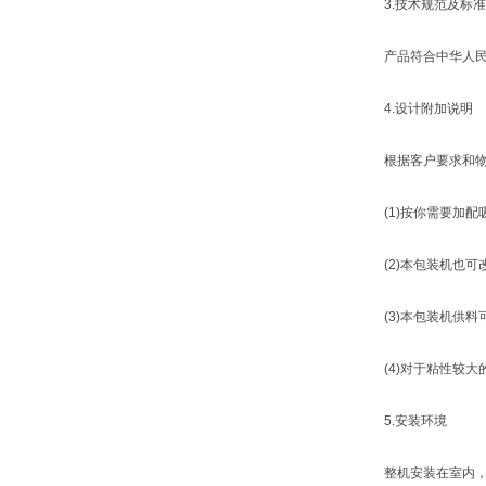
3.技术规范及标准
产品符合中华人民共和
4.设计附加说明
根据客户要求和物料
(1)按你需要加配
(2)本包装机也可
(3)本包装机供料
(4)对于粘性较大
5.安装环境
整机安装在室内，落