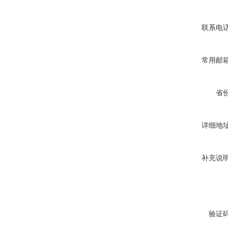
联系电
常用邮
省
详细地
补充说
验证