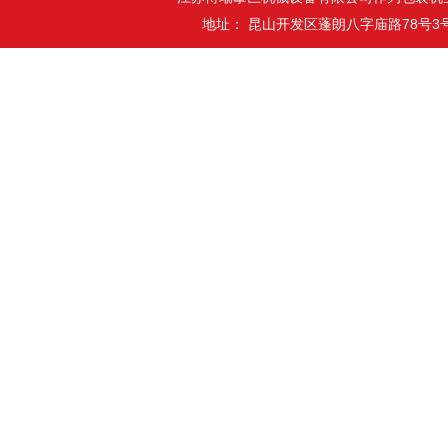
地址： 昆山开发区蓬朗八字庙路78号3号厂房