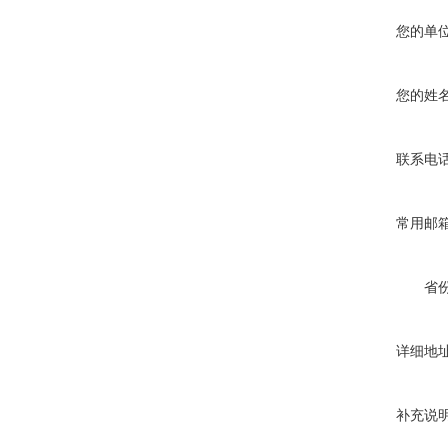
您的单
您的姓
联系电
常用邮
省
详细地
补充说