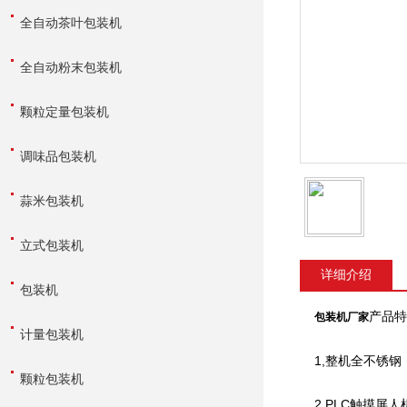
全自动茶叶包装机
全自动粉末包装机
颗粒定量包装机
调味品包装机
蒜米包装机
立式包装机
详细介绍
包装机
产品特
包装机厂家
计量包装机
1,整机全不锈钢
颗粒包装机
2,PLC触摸屏