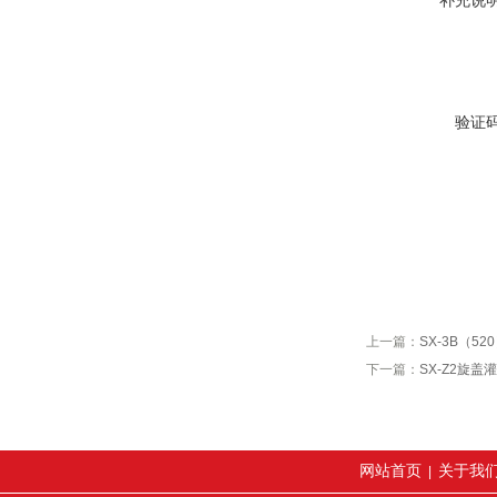
补充说
验证
上一篇：
SX-3B（5
下一篇：
SX-Z2旋盖
网站首页
关于我
|