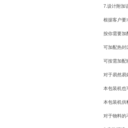
7.设计附加
根据客户要求
按你需要加配
可加配热封口
可按需加配输
对于易然易爆
本包装机也可根
本包装机供料可
对于物料的不