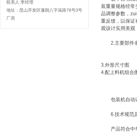
联系人:李经理
装重量规格经常
地址：昆山开发区蓬朗八字庙路78号3号
品调整参数，z
厂房
重反馈，以保证
观设计实用美观
2.主要部件
3.外形尺寸图
4.配上料机组合
包装机自动计
6.技术规范
产品符合中华人