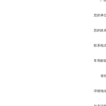
产
您的单
您的姓
联系电
常用邮
省
详细地