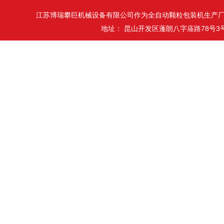
江苏博瑞攀巨机械设备有限公司作为全自动颗粒包装机生产
地址： 昆山开发区蓬朗八字庙路78号3号厂房