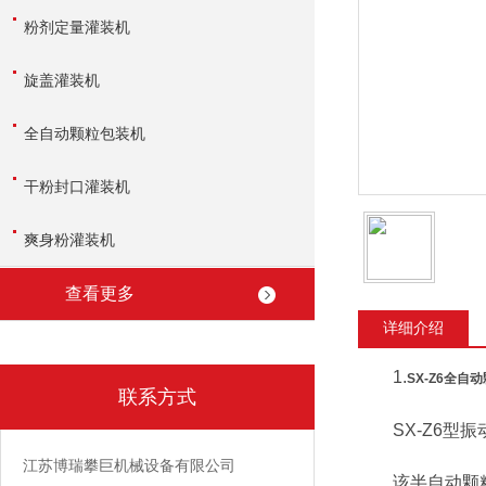
粉剂定量灌装机
旋盖灌装机
全自动颗粒包装机
干粉封口灌装机
爽身粉灌装机
查看更多
详细介绍
1.
SX-Z6全自
联系方式
SX-Z6型振
江苏博瑞攀巨机械设备有限公司
该半自动颗粒包