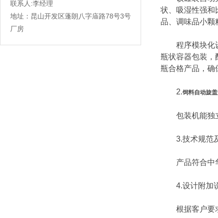
联系人:李经理
状、吸湿性强和
地址：昆山开发区蓬朗八字庙路78号3号
品、调味品小颗
厂房
程序模块化设计
瓶状容器包装，
瓶合格产品，确
2.
饲料自动旋盖
包装机能独立
3.技术规范
产品符合中华人
4.设计附加
根据客户要求