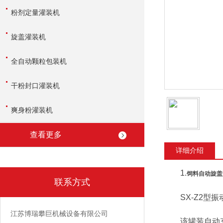
粉剂定量灌装机
旋盖灌装机
全自动颗粒包装机
干粉封口灌装机
爽身粉灌装机
查看更多
详细介绍
1.
饲料自动旋盖
联系方式
SX-Z2型振
江苏博瑞攀巨机械设备有限公司
该罐装自动充填