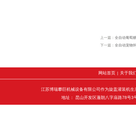
上一篇：
全自动葡萄
下一篇：
全自动宠物
网站首页
关于我
|
江苏博瑞攀巨机械设备有限公司作为旋盖灌装机生
地址： 昆山开发区蓬朗八字庙路78号3号厂房