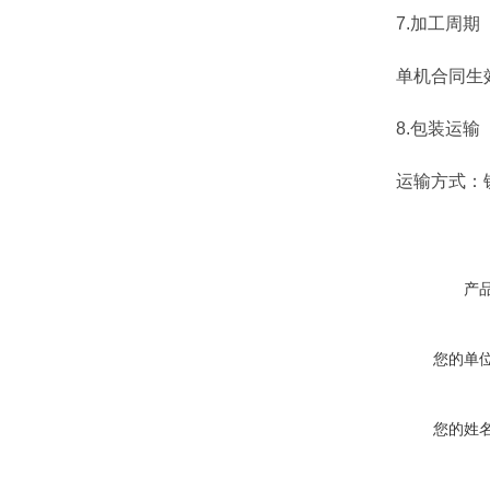
7.加工周期
单机合同生效
8.包装运输
运输方式：铁
产
您的单
您的姓