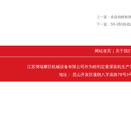
上一篇：
全自动粉粒状
下一篇：
SX-2B3自
网站首页
关于我
|
江苏博瑞攀巨机械设备有限公司作为粉剂定量灌装机生产
地址： 昆山开发区蓬朗八字庙路78号3号厂房