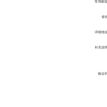
常用邮
省
详细地
补充说
验证