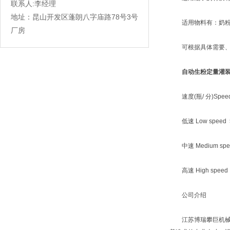
联系人:李经理
地址：昆山开发区蓬朗八字庙路78号3号
适用物料有：奶粉、
厂房
可根据具体需要、
自动生粉定量灌
速度(瓶/ 分)Speed( b
低速 Low speed 5
中速 Medium spee
高速 High speed 
公司介绍
江苏博瑞攀巨机械设