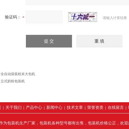
验证码：
请输入计算结果
：
全自动袋装粉末大包机
：
立式奶粉包装机
页
关于我们
产品中心
新闻中心
技术文章
荣誉资质
在线留言
|
|
|
|
|
|
|
作为包装机生产厂家，包装机各种型号都有出售，包装机价格公正，欢迎