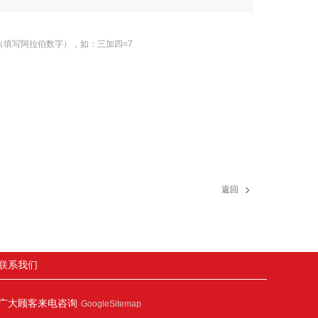
（填写阿拉伯数字），如：三加四=7
返回
联系我们
广大顾客来电咨询
GoogleSitemap