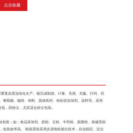
点击收藏
程重复高度连续化生产。能完成制袋、计量、充填、充氮、打码、切
、葡萄糖、咖啡、饲料、固体医药、粉粒状添加剂、染料等。采用
音低，防粉尘，尤其适合粉尘包装。
全自动包装；如：食品添加剂、奶粉、豆粉、中药粉、面膜粉、保健茶粉
，包装效率高。 制袋系统采用步进电机细分技术，自动跟踪、定位