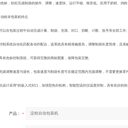
的色标，轻松完成制袋的操作、调整，速度快、运行平稳、噪音低。应用于奶粉、鸡粉
粉末包装机特点
以在包装过程中自动完成计量、制袋、充填、封口、切断、计数、批号等全部工作;
制系统自动化匹配各动作配合，该系统具有精准确度高，调整制袋长度简便，且准确
有色标控制系统，可获得完整的商标图案，保障包装完整;
级调整速度与袋长，包装速度与制袋长度可在额定范围内无级调整，不需要更换零件
设计采用*的嵌入式封口，加强型热封机构，智能型温控仪温度控制，具有良好的热
产品：