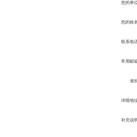
您的单
您的姓
联系电
常用邮
省
详细地
补充说