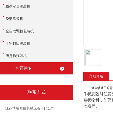
粉剂定量灌装机
旋盖灌装机
全自动颗粒包装机
干粉封口灌装机
爽身粉灌装机
查看更多
详细介绍
全自动腻子粉分
联系方式
作状态随时任意
粒状物料，如药
七粉等。
江苏博瑞攀巨机械设备有限公司