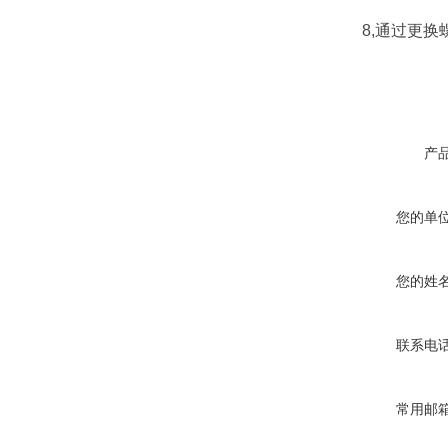
8,通过更换螺
产
您的单
您的姓
联系电
常用邮