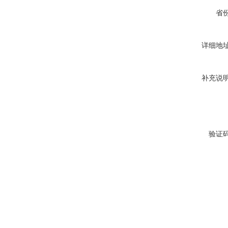
省
详细地
补充说
验证