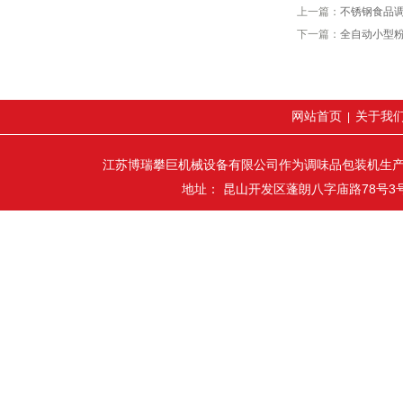
上一篇：
不锈钢食品
下一篇：
全自动小型粉
网站首页
关于我
|
江苏博瑞攀巨机械设备有限公司作为调味品包装机生
地址： 昆山开发区蓬朗八字庙路78号3号厂房