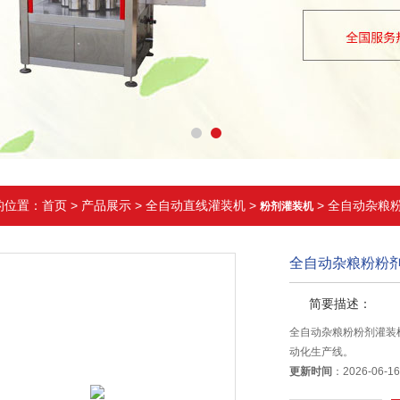
的位置：
首页
>
产品展示
>
全自动直线灌装机
>
> 全自动杂粮
粉剂灌装机
全自动杂粮粉粉
简要描述：
全自动杂粮粉粉剂灌装
动化生产线。
更新时间
：2026-06-1