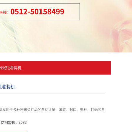
粉粉剂灌装机
剂灌装机
机应用于各种粉末类产品的自动计量、灌装、封口、贴标、打码等自
6
访问次数
：3083