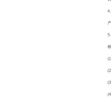
4.
产品
5.
根据
(1
(2
(3
(4