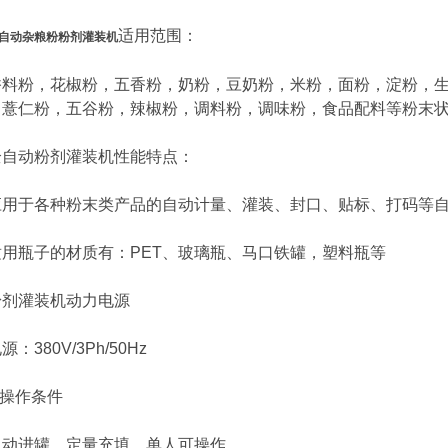
适用范围：
自动杂粮粉粉剂灌装机
粉，花椒粉，五香粉，奶粉，豆奶粉，米粉，面粉，淀粉，生
，薏仁粉，五谷粉，辣椒粉，调料粉，调味粉，食品配料等粉末
动粉剂灌装机性能特点：
于各种粉末类产品的自动计量、灌装、封口、贴标、打码等自
瓶子的材质有：PET、玻璃瓶、马口铁罐，塑料瓶等
灌装机动力电源
380V/3Ph/50Hz
操作条件
进罐、定量充填。单人可操作。