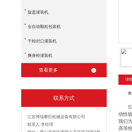
旋盖灌装机
全自动颗粒包装机
干粉封口灌装机
爽身粉灌装机
查看更多
详
全
联系方式
SX-
动性
江苏博瑞攀巨机械设备有限公司
我们
联系人:李经理
高等