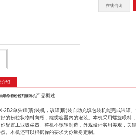
在线咨询
细介绍
产品概述
自动杂粮粉粉剂灌装机
2B2单头罐(听)装机，该罐(听)装自动充填包装机能完成喂
较好的粉粒状物料向瓶，罐类容器内的灌装。本机采用螺旋喂料
为你配置工业吸尘器。整机不锈钢制造，外观设计实用美观，关
特点。本机还可以根据你的要求为你量身定制。