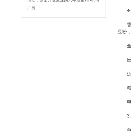
地址：昆山开发区蓬朗八字庙路78号3号
厂房
全
香料
豆粉
全自
应用
适用
粉剂
电源：
3.
自动