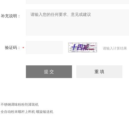
补充说明：
验证码：
请输入计算结果
：
不锈钢调味粉粉剂灌装机
：
全自动粉末螺杆上料机 螺旋输送机