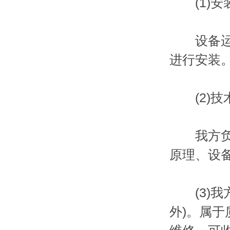
(1)安
设备运到
进行安装
(2)技
我方负责
原理、设
(3)我
外)。属