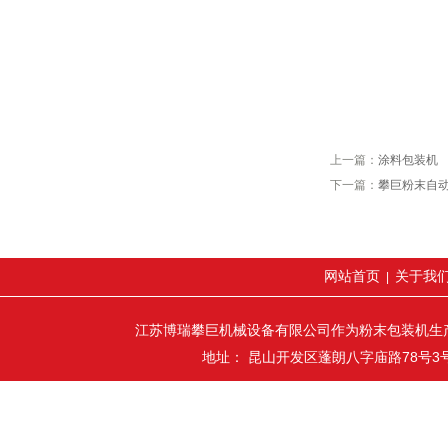
上一篇：
涂料包装机
下一篇：
攀巨粉末自
网站首页
关于我
|
江苏博瑞攀巨机械设备有限公司作为粉末包装机生
地址： 昆山开发区蓬朗八字庙路78号3号厂房