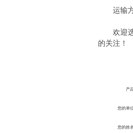
运输方式
欢迎选用
的关注！
产
您的单
您的姓