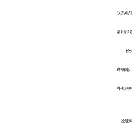
联系电
常用邮
省
详细地
补充说
验证