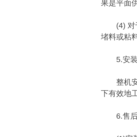
果是平面
(4) 
堵料或粘
5.安装
整机安装
下有效地
6.售后