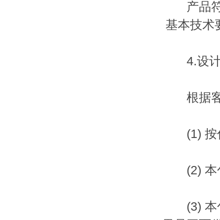
产品符合
基本技术
4.设计
根据客户
(1) 
(2) 
(3) 