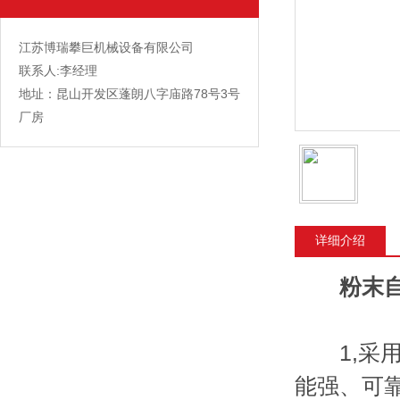
江苏博瑞攀巨机械设备有限公司
联系人:李经理
地址：昆山开发区蓬朗八字庙路78号3号
厂房
详细介绍
粉末
1,采用
能强、可