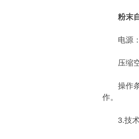
粉末
电源：380
压缩空气：
操作条件
作。
3.技术