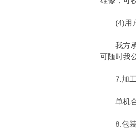
维修，可
(4)用
我方承诺
可随时我
7.加工
单机合同
8.包装