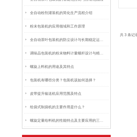
全自动粉剂灌装机的简化生产流程介绍
粉末包装机的应用领域和工作原理
共 3 条记
全自动茶叶包装机的防尘设计与长期稳定运行维护要点
调味品包装机的粉末物料计量螺杆设计与精度控制
螺旋上料机的用途及其特点
包装机有哪些分类？包装机该如何选择？
皮带提升输送机应用范围及特点
给袋式制袋机的主要作用是什么？
螺旋定量给料机的性能特点及主要应用的三个方面