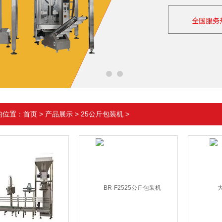
的位置：
首页
>
产品展示
>
25公斤包装机
>