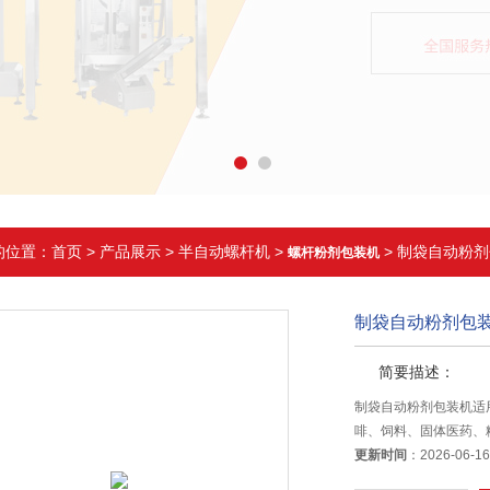
的位置：
首页
>
产品展示
>
半自动螺杆机
>
> 制袋自动粉
螺杆粉剂包装机
制袋自动粉剂包
简要描述：
制袋自动粉剂包装机适
啡、饲料、固体医药、
更新时间
：2026-06-1