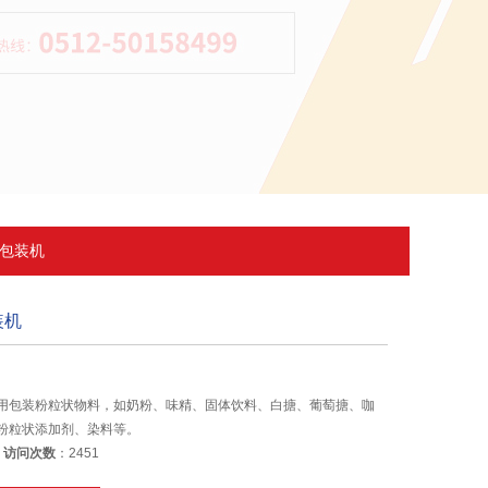
剂包装机
装机
用包装粉粒状物料，如奶粉、味精、固体饮料、白搪、葡萄搪、咖
粉粒状添加剂、染料等。
6
访问次数
：2451