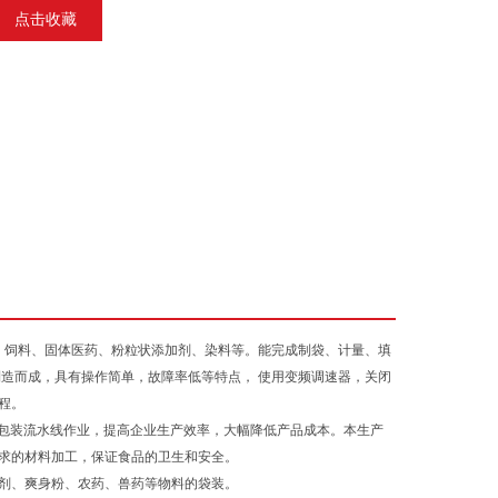
点击收藏
、饲料、固体医药、粉粒状添加剂、染料等。能完成制袋、计量、填
造而成，具有操作简单，故障率低等特点， 使用变频调速器，关闭
程。
包装流水线作业，提高企业生产效率，大幅降低产品成本。本生产
求的材料加工，保证食品的卫生和安全。
剂、爽身粉、农药、兽药等物料的袋装。