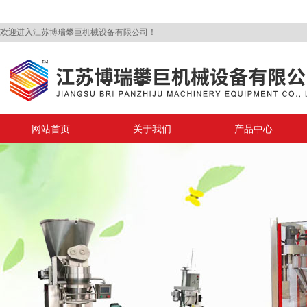
欢迎进入江苏博瑞攀巨机械设备有限公司！
网站首页
关于我们
产品中心