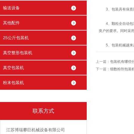
输送设备
3、包装具有保质期
其他配件
4、颗粒全自动包装
类户的要求。同时采
25公斤包装机
5、包装机械越来越
真空整形包装机
上一篇：
包装机有哪些
真空包装机
下一篇：
细数粉剂包装
粉末包装机
联系方式
江苏博瑞攀巨机械设备有限公司