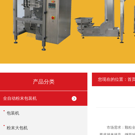
您现在的位置：
首
产品分类
全自动粉末包装机
包装机
粉末大包机
市场需求：颗粒全自
要求越来越高，继而