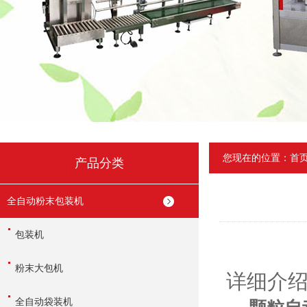
您现在的位置：
首
产品分类
全自动粉末包装机
包装机
粉末大包机
详细介
全自动袋装机