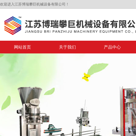
欢迎进入江苏博瑞攀巨机械设备有限公司！
网站首页
关于我们
产品中心