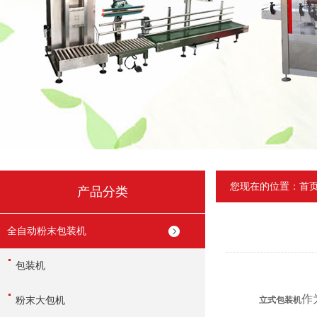
您现在的位置：
首
产品分类
全自动粉末包装机
包装机
作
粉末大包机
立式包装机