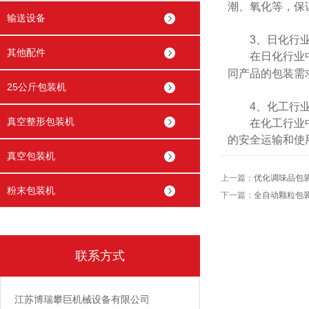
潮、氧化等，保
输送设备
3、日化行
其他配件
在日化行业
同产品的包装需
25公斤包装机
4、化工行
真空整形包装机
在化工行业中主
的安全运输和使
真空包装机
上一篇：
优化调味品包
粉末包装机
下一篇：
全自动颗粒包
联系方式
江苏博瑞攀巨机械设备有限公司