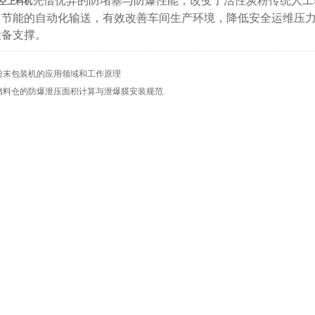
凭借优异的防堵塞与防爆性能，改变了活性炭粉传统人工
空上料机
、节能的自动化输送，有效改善车间生产环境，降低安全运维压
设备支撑。
粉末包装机的应用领域和工作原理
储料仓的防爆泄压面积计算与泄爆膜安装规范