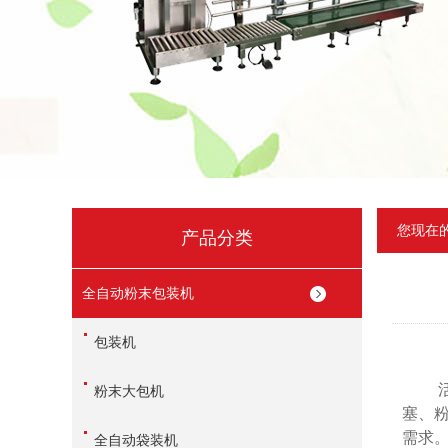
您现在
产品分类
全自动粉末包装机
包装机
活性
粉末大包机
塞、
需求
全自动袋装机