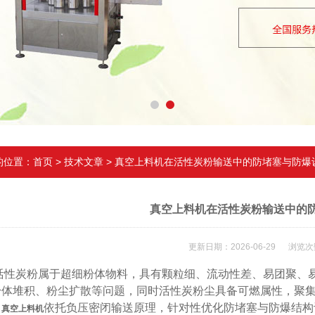
的位置：
首页
>
技术文章
> 真空上料机在活性炭粉输送中的防堵塞与防爆
真空上料机在活性炭粉输送中的
更新日期：2026-06-29 浏览次
炭粉属于超细粉体物料，具有颗粒细、流动性差、易团聚、易
粉体堆积、粉尘扩散等问题，同时活性炭粉尘具备可燃属性，聚
。
依托负压密闭输送原理，针对性优化防堵塞与防爆结构
真空上料机