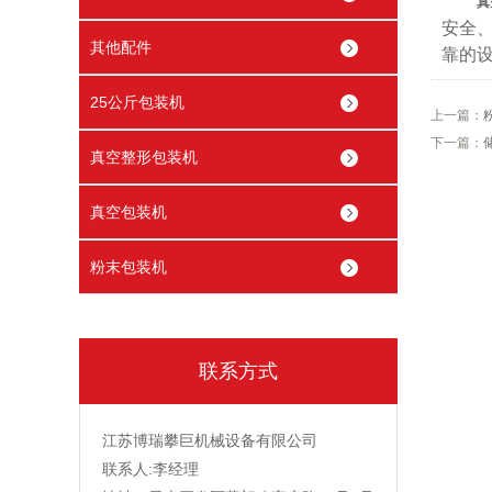
真
安全
其他配件
靠的
25公斤包装机
上一篇：
下一篇：
真空整形包装机
真空包装机
粉末包装机
联系方式
江苏博瑞攀巨机械设备有限公司
联系人:李经理