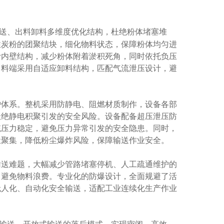
送、出料卸料多维度优化结构，杜绝粉体堵塞堆
性炭粉的团聚结块，细化物料状态，保障粉体均匀进
滑内壁结构，减少粉体附着淤积死角，同时依托负压
出料端采用自适应卸料结构，匹配气流泄压设计，避
体系。整机采用防静电、阻燃材质制作，设备各部
杜绝静电积聚引发的安全风险。设备配备超压泄压防
统压力稳定，避免压力异常引发的安全隐患。同时，
尘聚集，降低粉尘爆炸风险，保障输送作业安全。
送难题，大幅减少管路堵塞停机、人工疏通维护的
，避免物料浪费。专业化的防爆设计，全面规避了活
无人化、自动化安全输送，适配工业连续化生产作业