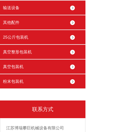
输送设备
其他配件
25公斤包装机
真空整形包装机
真空包装机
粉末包装机
联系方式
江苏博瑞攀巨机械设备有限公司