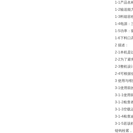
1-1产品
1-2输送能力
1-3料箱容
1-4电源：三
1-5功率：
1-6下料口
2 描述：
2-1本机
2-2为了
2-3整机
2-4可根
3 使用与维
3-1使用
3-1-1
3-1-2
3-1-3
3-1-4
3-1-5
链钩栓紧，