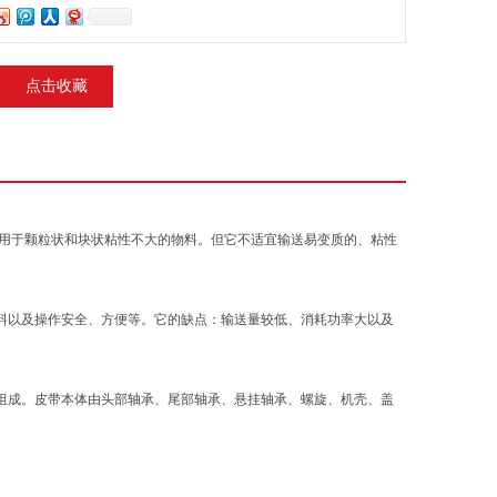
点击收藏
要用于颗粒状和块状粘性不大的物料。但它不适宜输送易变质的、粘性
料以及操作安全、方便等。它的缺点：输送量较低、消耗功率大以及
组成。皮带本体由头部轴承、尾部轴承、悬挂轴承、螺旋、机壳、盖