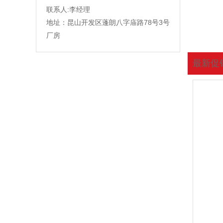
联系人:李经理
地址：昆山开发区蓬朗八字庙路78号3号
厂房
最新促
您现在