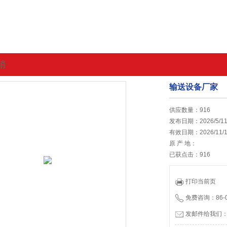
销
输送设备厂家
的位置:
首页
>
最新促销
供应数量：916
发布日期：2026/5/1
有效日期：2026/11/1
原 产 地：
已获点击：916
打印当前页
免费咨询：86-05
发邮件给我们：65