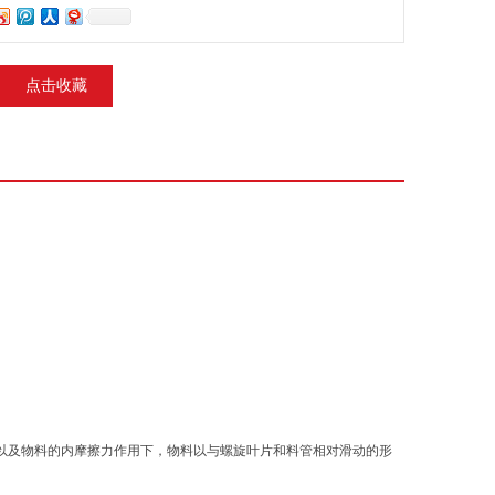
点击收藏
以及物料的内摩擦力作用下，物料以与螺旋叶片和料管相对滑动的形