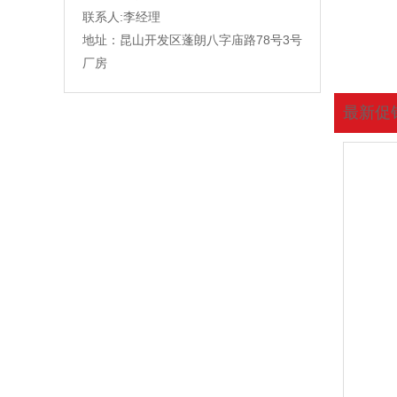
联系人:李经理
地址：昆山开发区蓬朗八字庙路78号3号
厂房
最新促
您现在