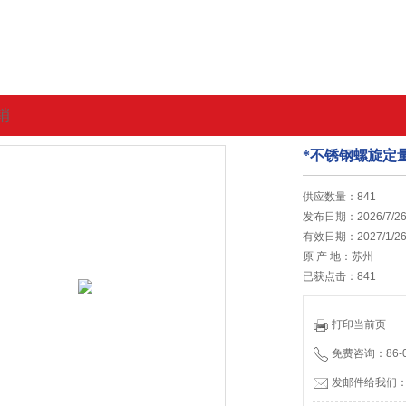
销
*不锈钢螺旋定
的位置:
首页
>
最新促销
供应数量：841
发布日期：2026/7/2
有效日期：2027/1/2
原 产 地：苏州
已获点击：841
打印当前页
免费咨询：86-05
发邮件给我们：65