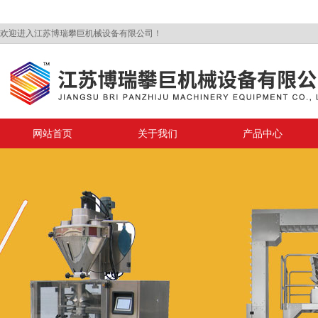
欢迎进入江苏博瑞攀巨机械设备有限公司！
网站首页
关于我们
产品中心