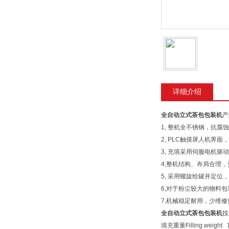
详细介绍
全自动立式茶包包装机
产
1, 整机全不锈钢，抗腐蚀
2, PLC触摸屏人机界
3, 充填采用伺服电机
4,整机结构、布局合理
5, 采用螺旋给罐并定位
6,对于粉尘较大的物料
7,机械稳定耐用，少维修
全自动立式茶包包装机
技
填充重量Filling weight 