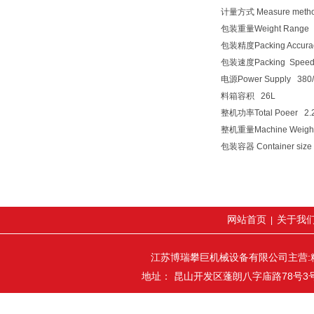
计量方式 Measure met
包装重量Weight Ran
包装精度Packing Ac
包装速度Packing Spe
电源Power Supply 380
料箱容积 26L
整机功率Total Poeer 2.
整机重量Machine Weigh
包装容器 Container siz
网站首页
关于我
|
江苏博瑞攀巨机械设备有限公司主营:
地址： 昆山开发区蓬朗八字庙路78号3号厂房