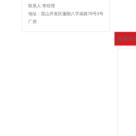
联系人:李经理
地址：昆山开发区蓬朗八字庙路78号3号
厂房
最新促
您现在