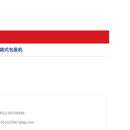
袋式包装机
1
12-50158499
1013587@qq.com