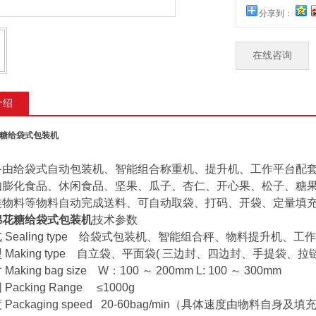
分享到：
在线咨询
介绍
糖给袋式包装机
备由给袋式自动包装机、智能组合称重机、提升机、工作平台配
如膨化食品、休闲食品、坚果、瓜子、杏仁、开心果、松子、糖
类物料等物料自动完成送料、可自动取袋、打码、开袋、定量填
棉花糖给袋式包装机
技术参数
Sealing type
给袋式包装机、智能组合秤、物料提升机、工
Making type
自立袋、平面袋( 三边封、四边封、手提袋、拉链
aking bag size
W：100 ～ 200mm L: 100 ～ 300mm
Packing Range
≤1000g
Packaging speed
20-60bag/min（具体速度由物料自身及