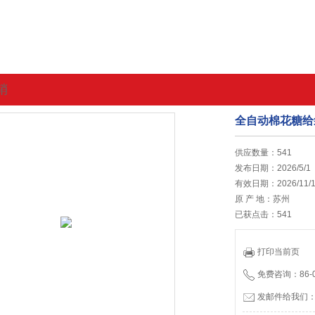
销
全自动棉花糖给
的位置:
首页
>
最新促销
供应数量：541
发布日期：2026/5/1
有效日期：2026/11/
原 产 地：苏州
已获点击：541
打印当前页
免费咨询：86-05
发邮件给我们：65