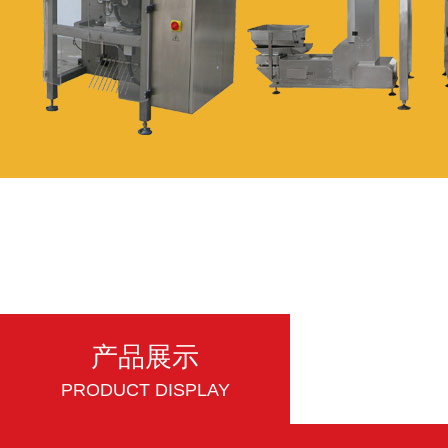
产品展示
PRODUCT DISPLAY