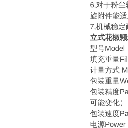
6,对于粉
旋附件能适
7,机械稳
立式花椒颗
型号Model
填充重量Filli
计量方式 Me
包装重量We
包装精度Pac
可能变化）
包装速度Pac
电源Power 