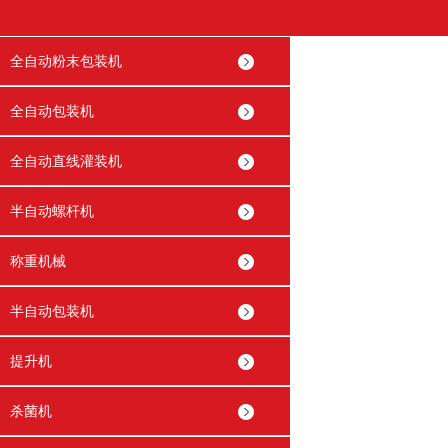
全自动粉末包装机
全自动包装机
全自动直线灌装机
半自动螺杆机
称重机械
半自动包装机
提升机
杀菌机