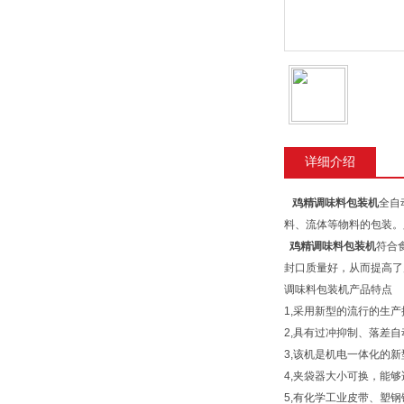
详细介绍
鸡精调味料包装机
全自
料、流体等物料的包装。
鸡精调味料包装机
符合
封口质量好，从而提高了
调味料包装机产品特点
1,采用新型的流行的生
2,具有过冲抑制、落差
3,该机是机电一体化的
4,夹袋器大小可换，能
5,有化学工业皮带、塑