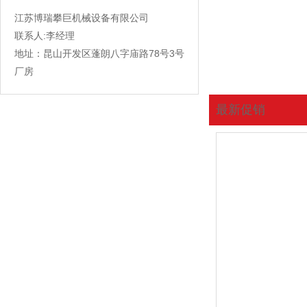
江苏博瑞攀巨机械设备有限公司
联系人:李经理
地址：昆山开发区蓬朗八字庙路78号3号
厂房
最新促销
您现在的位置:
首页