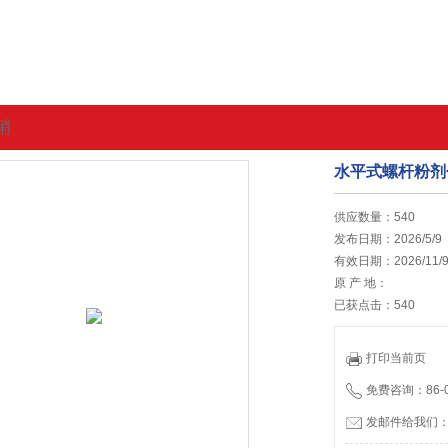
销
水平式螺杆粉剂
的位置:
首页
>
最新促销
供应数量：540
发布日期：2026/5/9
有效日期：2026/11/
原 产 地：
已获点击：540
打印当前页
免费咨询：86-05
发邮件给我们：65