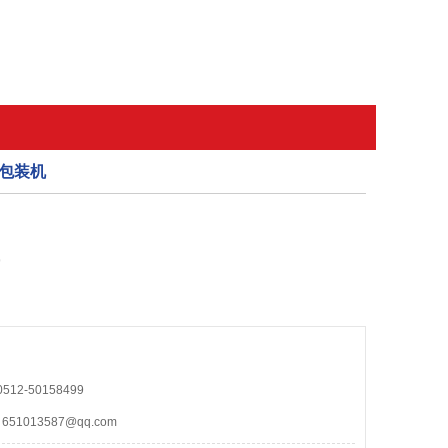
包装机
9
12-50158499
1013587@qq.com