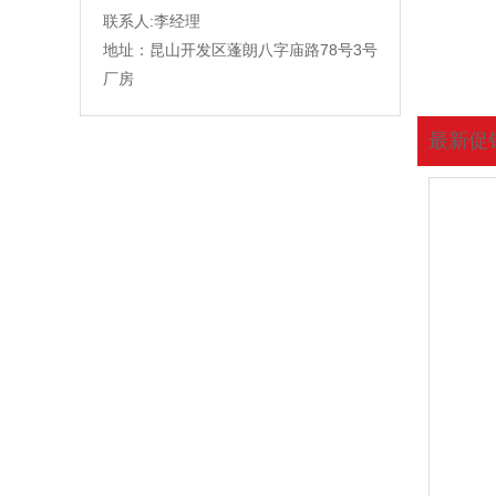
联系人:李经理
地址：昆山开发区蓬朗八字庙路78号3号
厂房
最新促
您现在