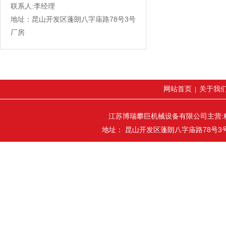
联系人:李经理
地址：昆山开发区蓬朗八字庙路78号3号
厂房
网站首页
关于我
|
江苏博瑞攀巨机械设备有限公司主营:
地址： 昆山开发区蓬朗八字庙路78号3号厂房