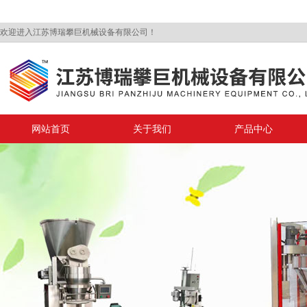
欢迎进入江苏博瑞攀巨机械设备有限公司！
网站首页
关于我们
产品中心