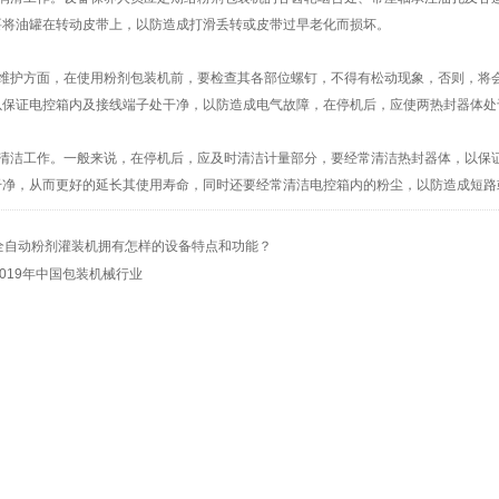
要将油罐在转动皮带上，以防造成打滑丢转或皮带过早老化而损坏。
护方面，在使用粉剂包装机前，要检查其各部位螺钉，不得有松动现象，否则，将会
以保证电控箱内及接线端子处干净，以防造成电气故障，在停机后，应使两热封器体处
洁工作。一般来说，在停机后，应及时清洁计量部分，要经常清洁热封器体，以保证
干净，从而更好的延长其使用寿命，同时还要经常清洁电控箱内的粉尘，以防造成短路
全自动粉剂灌装机拥有怎样的设备特点和功能？
2019年中国包装机械行业