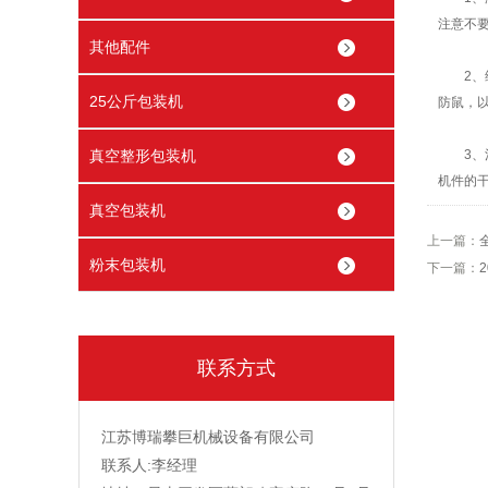
注意不
其他配件
2、维
25公斤包装机
防鼠，
真空整形包装机
3、清
机件的
真空包装机
上一篇：
粉末包装机
下一篇：
联系方式
江苏博瑞攀巨机械设备有限公司
联系人:李经理